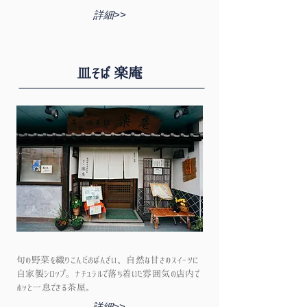
詳細>>
皿そば 楽庵
旬の野菜を織りこんだおばんざい、自然な甘さのスイーツに
自家製シロップ。ナチュラルで落ち着いた雰囲気の店内で
ホッと一息できる茶屋。