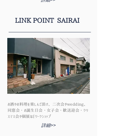
詳細>>
LINK POINT SAIRAI
お酒やお料理を楽しんで頂け、二次会やwedding、
同窓会・お誕生日会・女子会・歓送迎会・クリ
スマス会や個展などワークショップ
詳細>>