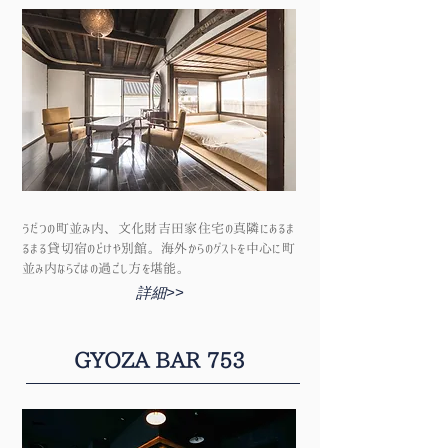
うだつの町並み内、文化財吉田家住宅の真隣にあるま
るまる貸切宿のどけや別館。海外からのゲストを中心に町
並み内ならではの過ごし方を堪能。
詳細>>
GYOZA BAR 753