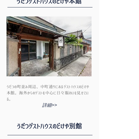
うだつゲストハウスのどけや本館
うだつの町並み周辺、中町通りにあるゲストハウスのどけや
本館。海外からのゲストを中心に日々賑わいを見せてい
る。
詳細>>
うだつゲストハウスのどけや別館