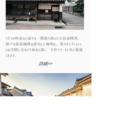
うだつの町並みに面する一際落ち着いた古民家喫茶。
神戸の萩原珈琲を使用した珈琲は、香りがモダンとレト
ロな空間に合わさり味わい深く、手作りケーキと共に堪能
できます。
詳細>>