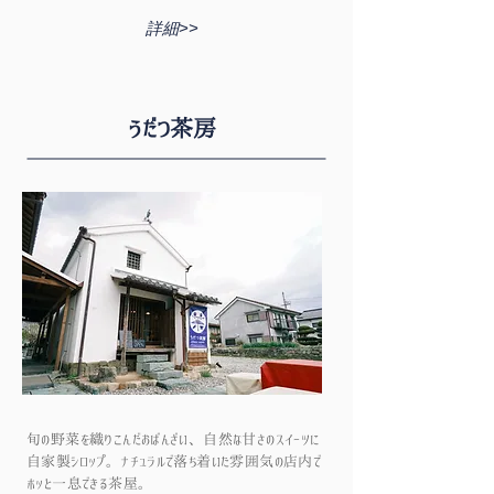
詳細>>
うだつ茶房
旬の野菜を織りこんだおばんざい、自然な甘さのスイーツに
自家製シロップ。ナチュラルで落ち着いた雰囲気の店内で
ホッと一息できる茶屋。