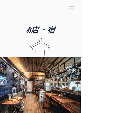
​お店・宿