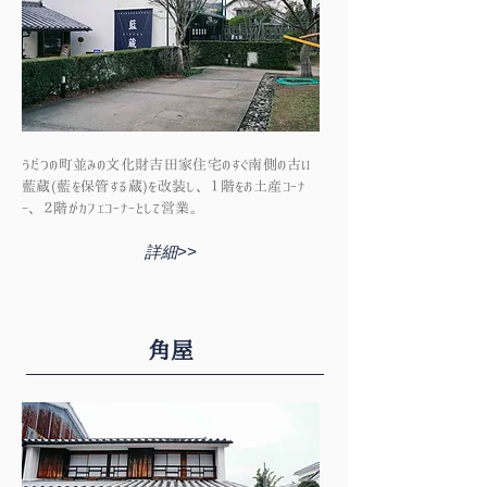
うだつの町並みの文化財吉田家住宅のすぐ南側の古い
藍蔵(藍を保管する蔵)を改装し、１階をお土産コーナ
ー、２階がカフェコーナーとして営業。
詳細>>
角屋